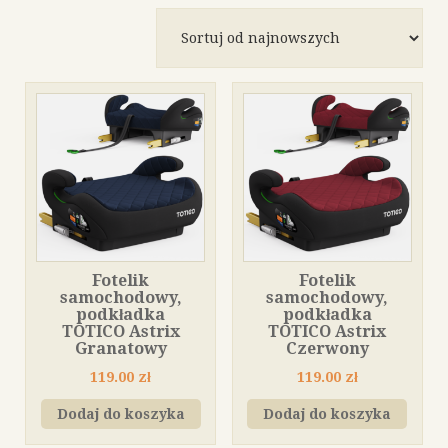
według
najnowszych
Fotelik
Fotelik
samochodowy,
samochodowy,
podkładka
podkładka
TOTICO Astrix
TOTICO Astrix
Granatowy
Czerwony
119.00
zł
119.00
zł
Dodaj do koszyka
Dodaj do koszyka