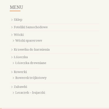
MENU
Sklep
Foteliki Samochodowe
Wózki
Wózki spacerowe
Krzesełka do karmienia
Łóżeczka
Łóżeczka drewniane
Rowerki
Rowerek trójkołowy
Zabawki
Leżaczek – bujaczki