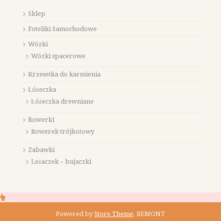
Sklep
Foteliki Samochodowe
Wózki
Wózki spacerowe
Krzesełka do karmienia
Łóżeczka
Łóżeczka drewniane
Rowerki
Rowerek trójkołowy
Zabawki
Leżaczek – bujaczki
Powered by
Store Theme
.
REMONT