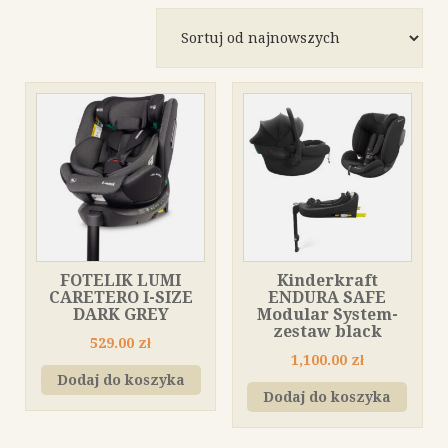
według
najnowszych
FOTELIK LUMI
Kinderkraft
CARETERO I-SIZE
ENDURA SAFE
DARK GREY
Modular System-
zestaw black
529.00
zł
1,100.00
zł
Dodaj do koszyka
Dodaj do koszyka