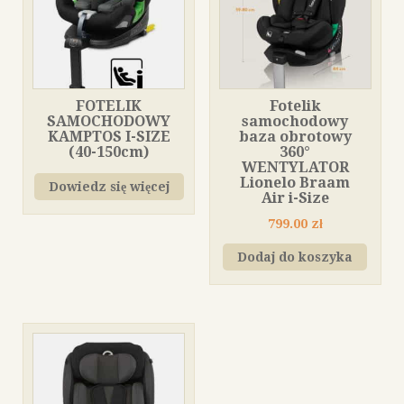
FOTELIK
Fotelik
SAMOCHODOWY
samochodowy
KAMPTOS I-SIZE
baza obrotowy
(40-150cm)
360°
WENTYLATOR
Lionelo Braam
Dowiedz się więcej
Air i-Size
799.00
zł
Dodaj do koszyka