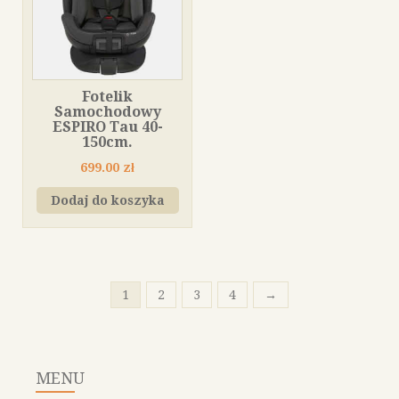
Fotelik
Samochodowy
ESPIRO Tau 40-
150cm.
699.00
zł
Dodaj do koszyka
1
2
3
4
→
MENU