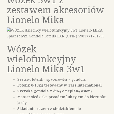
wózek 3w1 z
zestawem akcesoriów
Lionelo Mika
Wózek
wielofunkcyjny
Lionelo Mika 3w1
Zestaw: fotelik+ spacerówka + gondola
Fotelik 0-13kg testowany w Tass International
Szeroka gondola z dużą ocieplaną osłoną
Montaż siedziska
przodem lub tyłem
do kierunku
jazdy
Składanie razem z siedziskiem
do