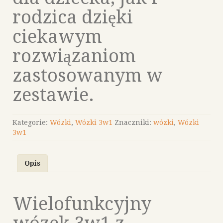
rodzica dzięki
ciekawym
rozwiązaniom
zastosowanym w
zestawie.
Kategorie:
Wózki
,
Wózki 3w1
Znaczniki:
wózki
,
Wózki
3w1
Opis
Wielofunkcyjny