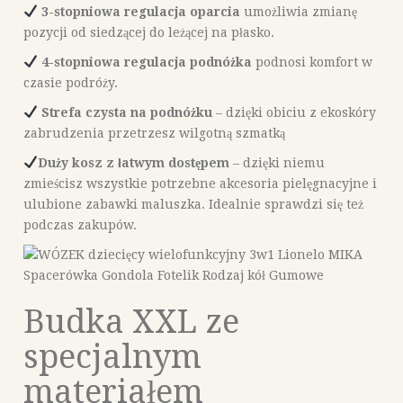
3-stopniowa regulacja oparcia
umożliwia zmianę
pozycji od siedzącej do leżącej na płasko.
4-stopniowa regulacja
podnóżka
podnosi komfort w
czasie podróży.
Strefa czysta na podnóżku
– dzięki obiciu z ekoskóry
zabrudzenia przetrzesz wilgotną szmatką
Duży kosz z łatwym dostępem
– dzięki niemu
zmieścisz wszystkie potrzebne akcesoria pielęgnacyjne i
ulubione zabawki maluszka. Idealnie sprawdzi się też
podczas zakupów.
Budka XXL ze
specjalnym
materiałem