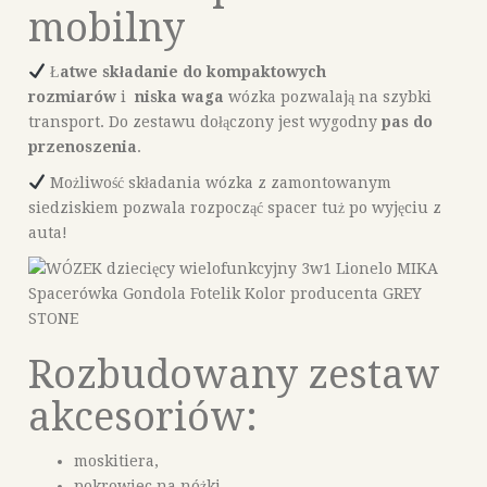
mobilny
Ł
atwe składanie do kompaktowych
rozmiarów
i
niska waga
wózka pozwalają na szybki
transport. Do zestawu dołączony jest wygodny
pas do
przenoszenia
.
Możliwość składania wózka z zamontowanym
siedziskiem pozwala rozpocząć spacer tuż po wyjęciu z
auta!
Rozbudowany zestaw
akcesoriów:
moskitiera,
pokrowiec na nóżki,