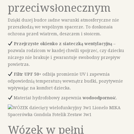
przeciwsłonecznym
Dzięki dużej budce żadne warunki atmosferyczne nie
przeszkodzą we wspólnym spacerze. To doskonała
ochrona przed wiatrem, deszczem i słońcem.
Przejrzyste okienko z siateczką wentylacyjną
–
pozwala rodzicom w każdej chwili spojrzeć, czy dziecku
niczego nie brakuje i gwarantuje swobodny przepływ
powietrza.
Filtr UPF 50+
odbija promienie UV i zapewnia
odpowiednią temperaturę wewnątrz budki, pozytywnie
wpływając na komfort dziecka.
Materiał hydrofobowy zapewnia
wodoodporność
.
Wózek w pełni