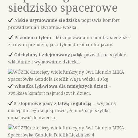
siedzisko spacerowe
Niskie usytuowanie siedziska
poprawia komfort
prowadzenia i zwrotność wózka.
Przodem i tyłem
– Mika pozwala na montaż siedziska
zarówno przodem, jak i tyłem do kierunku jazdy.
Odchylany i zdejmowany pałąk
pozwala na szybkie
wkładanie i wyjmowanie dziecka.
Wkładka lędźwiowa dla mniejszych dzieci
–
zwiększa komfort najmłodszych dzieci.
5-stopniowe pasy z łatwą regulacją
– wygodny
dostęp do regulacji sprawia, że można je szybko
dopasować do dziecka.