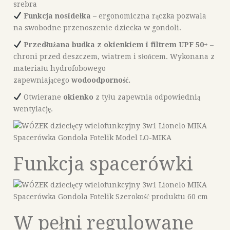
Funkcja nosidełka
– ergonomiczna rączka pozwala
na swobodne przenoszenie dziecka w gondoli.
Przedłużana budka z okienkiem i filtrem UPF 50+
–
chroni przed deszczem, wiatrem i słońcem. Wykonana z
materiału hydrofobowego
zapewniającego
wodoodporność.
Otwierane
okienko
z tyłu zapewnia odpowiednią
wentylację.
Funkcja spacerówki
W pełni regulowane