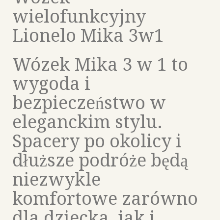
wielofunkcyjny
Lionelo Mika 3w1
Wózek Mika 3 w 1 to
wygoda i
bezpieczeństwo w
eleganckim stylu.
Spacery po okolicy i
dłuższe podróże będą
niezwykle
komfortowe zarówno
dla dziecka, jak i