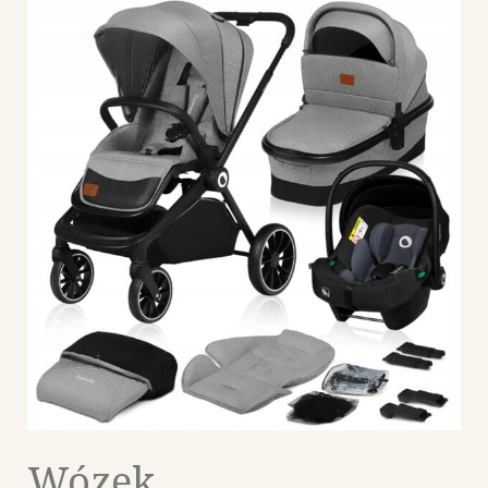
Wózek