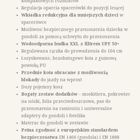
kompaktowych rozmiarów
Regulacja oparcia spacerówki do pozycji leżącej
Wkładka redukcyjna dla mniejszych dzieci
w
spacerówce
Możliwość bezpiecznego przenoszenia dziecka w
gondoli za pomocą uchwytu do przenoszenia
Wodoodporna budka XXL z filtrem UPF 50+
Regulowana rączka do prowadzenia do 104 cm
Łożyskowane, bezobsługowe koła z gumową
powłoką PU
Przednie koła obracane z możliwością
blokady
do jazdy na wprost
Duży pojemny kosz
Bogaty zestaw dodatków
– moskitiera, pokrowiec
na nóżki, folia przeciwdeszczowa, pas do
przenoszenia na ramieniu i uniwersalne
adaptery do gondoli i fotelika
Materac do gondoli w zestawie
Pełna zgodność z europejskim standardem
bezpieczeństwa
EN 1466 (gondola) i EN 1888