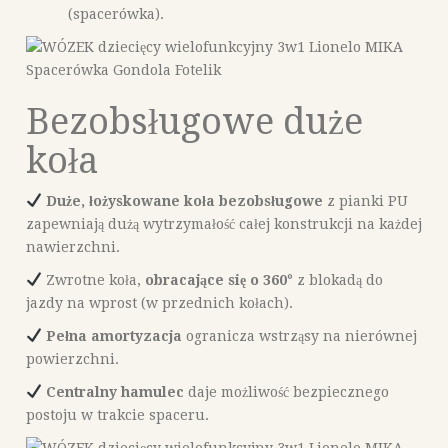
(spacerówka).
Bezobsługowe duże
koła
Duże, łożyskowane koła bezobsługowe
z pianki PU
zapewniają dużą wytrzymałość całej konstrukcji na każdej
nawierzchni.
Zwrotne koła,
obracające się o 360
° z blokadą do
jazdy na wprost (w przednich kołach).
Pełna amortyzacja
ogranicza wstrząsy na nierównej
powierzchni.
Centralny hamulec
daje możliwość bezpiecznego
postoju w trakcie spaceru.