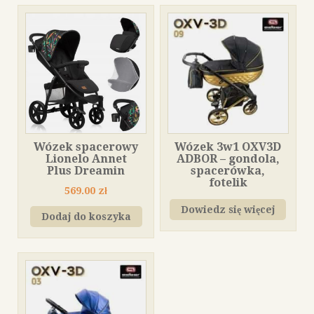
Wózek spacerowy
Wózek 3w1 OXV3D
Lionelo Annet
ADBOR – gondola,
Plus Dreamin
spacerówka,
fotelik
569.00
zł
Dowiedz się więcej
Dodaj do koszyka