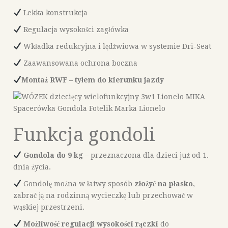
Lekka konstrukcja
Regulacja wysokości zagłówka
Wkładka redukcyjna i lędźwiowa w systemie Dri-Seat
Zaawansowana ochrona boczna
Montaż RWF – tyłem do kierunku jazdy
Funkcja gondoli
Gondola do 9 kg
– przeznaczona dla dzieci już od 1.
dnia życia.
Gondolę można w łatwy sposób
złożyć na płasko
,
zabrać ją na rodzinną wycieczkę lub przechować w
wąskiej przestrzeni.
Możliwość regulacji wysokości rączki
do