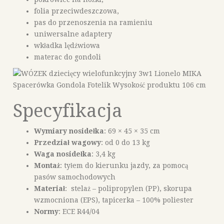
folia przeciwdeszczowa,
pas do przenoszenia na ramieniu
uniwersalne adaptery
wkładka lędźwiowa
materac do gondoli
Specyfikacja
Wymiary nosidełka
: 69 × 45 × 35 cm
Przedział wagowy
: od 0 do 13 kg
Waga nosidełka
: 3,4 kg
Montaż
: tyłem do kierunku jazdy, za pomocą
pasów samochodowych
Materiał
: stelaż – polipropylen (PP), skorupa
wzmocniona (EPS), tapicerka – 100% poliester
Normy
: ECE R44/04