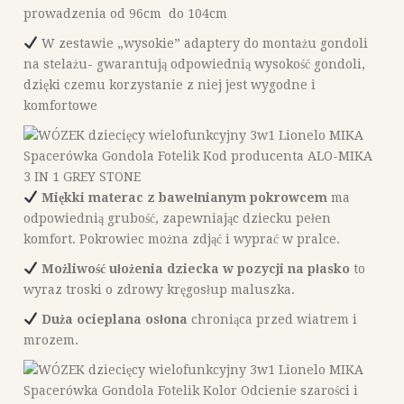
prowadzenia od 96cm do 104cm
W zestawie „wysokie” adaptery do montażu gondoli
na stelażu- gwarantują odpowiednią wysokość gondoli,
dzięki czemu korzystanie z niej jest wygodne i
komfortowe
Miękki materac z bawełnianym pokrowcem
ma
odpowiednią grubość, zapewniając dziecku pełen
komfort. Pokrowiec można zdjąć i wyprać w pralce.
Możliwość ułożenia dziecka w pozycji na płasko
to
wyraz troski o zdrowy kręgosłup maluszka.
Duża ocieplana osłona
chroniąca przed wiatrem i
mrozem.