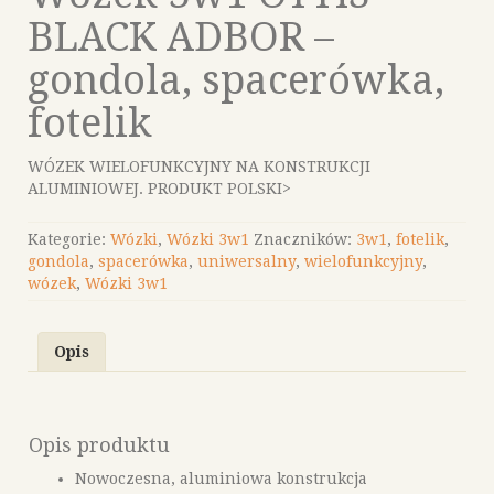
BLACK ADBOR –
gondola, spacerówka,
fotelik
WÓZEK WIELOFUNKCYJNY NA KONSTRUKCJI
ALUMINIOWEJ. PRODUKT POLSKI>
Kategorie:
Wózki
,
Wózki 3w1
Znaczników:
3w1
,
fotelik
,
gondola
,
spacerówka
,
uniwersalny
,
wielofunkcyjny
,
wózek
,
Wózki 3w1
Opis
Opis produktu
Nowoczesna, aluminiowa konstrukcja