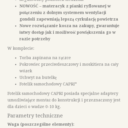
NOWOŚĆ – materacyk z pianki ryflowanej w
połączeniu z dolnym systemem wentylacji
gondoli zapewniają lepszą cyrkulację powietrza
Nowe rozwiązanie kosza na zakupy, gwarantuje
łatwy dostęp jak i możliwość powiększenia go w
razie potrzeby
W komplecie:
Torba zapinana na rączce
Pokrowiec przeciwdeszczowy i moskitiera na cały
wózek
Uchwyt na butelkę
Fotelik samochodowy CAPRI*
Fotelik samochodowy CAPRI posiada specjalne adaptery
umożliwiające montaż do konstrukcji i przeznaczony jest
dla dzieci o wadze 0-10 kg.
Parametry techniczne
Waga (poszczególne elementy):