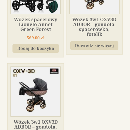
Wózek spacerowy
Wózek 3w1 OXV3D
Lionelo Annet
ADBOR – gondola,
Green Forest
spacerówka,
fotelik
569.00
zł
Dowiedz się więcej
Dodaj do koszyka
Wózek 3w1 OXV3D
ADBOR – gondola,