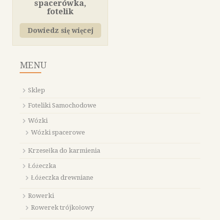
spacerówka,
fotelik
Dowiedz się więcej
MENU
Sklep
Foteliki Samochodowe
Wózki
Wózki spacerowe
Krzesełka do karmienia
Łóżeczka
Łóżeczka drewniane
Rowerki
Rowerek trójkołowy