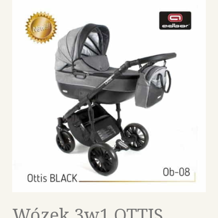
Wózek 3w1 OTTIS