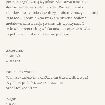
posiada regulowaną wysokość więc łatwo można ją
dostosować do wzrostu dziecka. Wózek posiada
regulowane oparcie oraz duży odpinany koszyk na inne
zabawki. Przednie koła wózka są skrętne. Solidna
metalowa konstrukcja gwarantuje wytrzymałość
zabawki. Konstrukcję wózka można złożyć. Zabawka
zapakowana jest w kartonowe pudełko.
Akcesoria:
– Koszyk
– Daszek
Parametry wózka:
Wymiary zabawki: 37x53x62 cm (szer. x dł. x wys.)
Wymiary pudełka: 33×13.5×52.5 cm
Średnica kół: 13 cm
Waga:
1.9 Kg