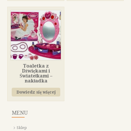
Toaletka z
Dźwiękami i
Światełkami –
nakładka
Dowiedz się więcej
MENU
Sklep