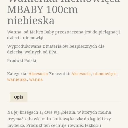
MBABY 100cm
niebieska
Wanna od Maltex Baby przeznaczona jest do pielęgnacji
dzieci i niemowląt.
Wyprodukowana z materiałów bezpiecznych dla
dziecka, wolnych od BPA.
Produkt Polski
Kategoria:
Akcesoria
Znaczniki:
Akcesoria
,
niemowlęce
,
wanienka
,
wanna
Opis
Na jej brzegach są dwa wgłębienia, w których można
trzymać zabawki m.in. kultową kaczkę do kąpieli czy
mydełko. Produkt ten cechuje również lekkość i