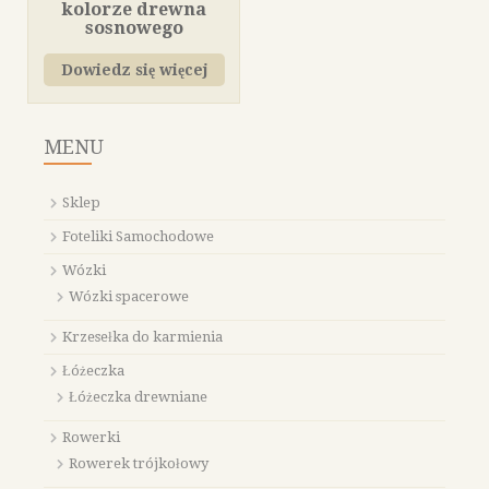
kolorze drewna
sosnowego
Dowiedz się więcej
MENU
Sklep
Foteliki Samochodowe
Wózki
Wózki spacerowe
Krzesełka do karmienia
Łóżeczka
Łóżeczka drewniane
Rowerki
Rowerek trójkołowy