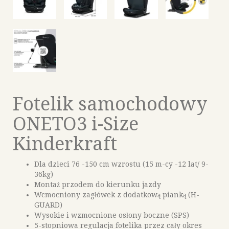
Fotelik samochodowy
ONETO3 i-Size
Kinderkraft
Dla dzieci 76 -150 cm wzrostu (15 m-cy -12 lat/ 9-
36kg)
Montaż przodem do kierunku jazdy
Wcmocniony zagłówek z dodatkową pianką (H-
GUARD)
Wysokie i wzmocnione osłony boczne (SPS)
5-stopniowa regulacja fotelika przez cały okres