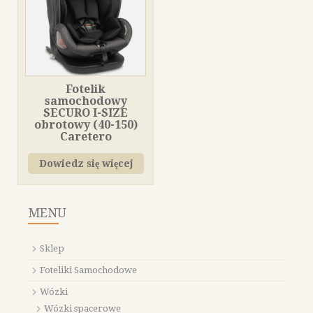
Fotelik
samochodowy
SECURO I-SIZE
obrotowy (40-150)
Caretero
Dowiedz się więcej
MENU
Sklep
Foteliki Samochodowe
Wózki
Wózki spacerowe