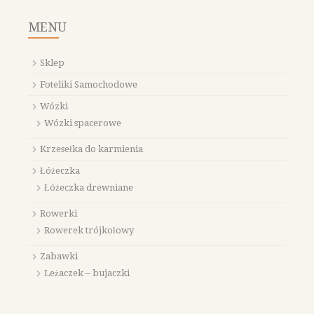
MENU
Sklep
Foteliki Samochodowe
Wózki
Wózki spacerowe
Krzesełka do karmienia
Łóżeczka
Łóżeczka drewniane
Rowerki
Rowerek trójkołowy
Zabawki
Leżaczek – bujaczki