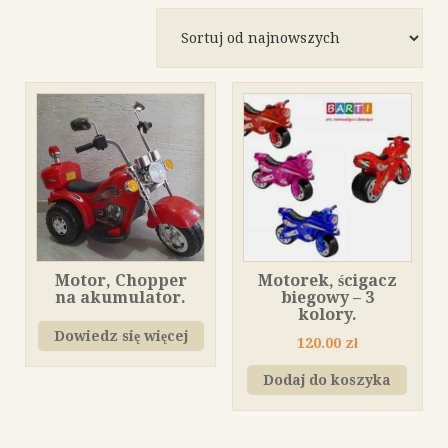
według
najnowszych
Motor, Chopper
Motorek, ścigacz
na akumulator.
biegowy – 3
kolory.
Dowiedz się więcej
120.00
zł
Dodaj do koszyka