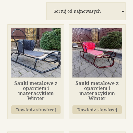
według
najnowszych
Sanki metalowe z
Sanki metalowe z
oparciem i
oparciem i
materacykiem
materacykiem
Winter
Winter
Dowiedz się więcej
Dowiedz się więcej