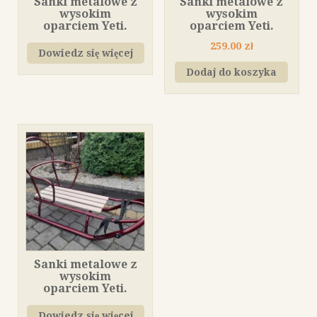
Sanki metalowe z
Sanki metalowe z
wysokim
wysokim
oparciem Yeti.
oparciem Yeti.
259.00
zł
Dowiedz się więcej
Dodaj do koszyka
Sanki metalowe z
wysokim
oparciem Yeti.
Dowiedz się więcej